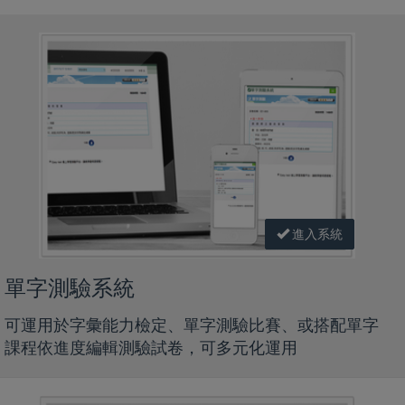
進入系統
單字測驗系統
可運用於字彙能力檢定、單字測驗比賽、或搭配單字
課程依進度編輯測驗試卷，可多元化運用