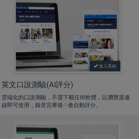
進入系統
英文口說測驗(AI評分)
雲端化的口說測驗，不需下載任何軟體，以瀏覽器連
線即可使用，錄音完畢後AI會自動評分。