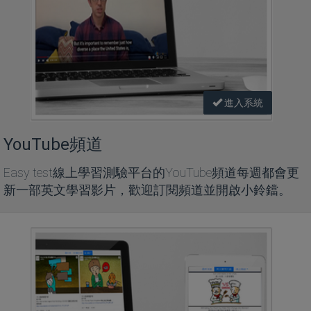
進入系統
YouTube頻道
Easy test線上學習測驗平台的YouTube頻道每週都會更
新一部英文學習影片，歡迎訂閱頻道並開啟小鈴鐺。