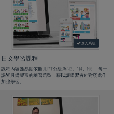
進入系統
日文學習課程
課程內容難易度依照JLPT分級為N3、N4、N5， 每一
課皆具備豐富的練習題型，藉以讓學習者針對弱處作
加強學習。