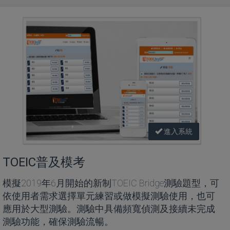
進入系統
TOEIC普及模考
模擬2019年6月開始的新制TOEIC Bridge測驗題型，可
依使用者需求選擇單元練習或做模擬測驗使用，也可
應用於大型測驗。測驗中具備頻寬偵測及接續未完成
測驗功能，確保測驗流暢。