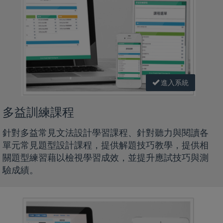
進入系統
多益訓練課程
針對多益常見文法設計學習課程、針對聽力與閱讀各
單元常見題型設計課程，提供解題技巧教學，提供相
關題型練習藉以檢視學習成效，並提升應試技巧與測
驗成績。