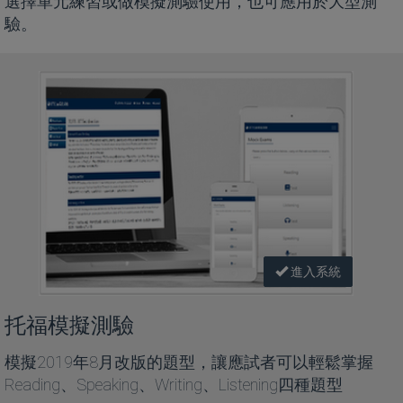
選擇單元練習或做模擬測驗使用，也可應用於大型測
驗。
進入系統
托福模擬測驗
模擬2019年8月改版的題型，讓應試者可以輕鬆掌握
Reading、Speaking、Writing、Listening四種題型