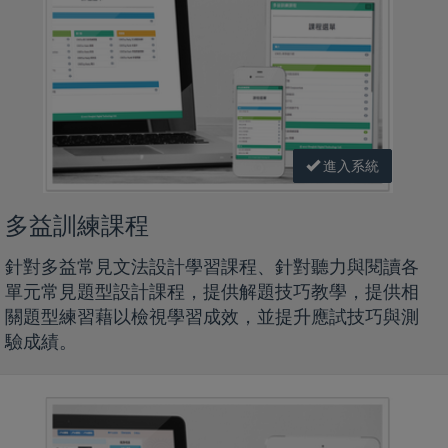
進入系統
多益訓練課程
針對多益常見文法設計學習課程、針對聽力與閱讀各
單元常見題型設計課程，提供解題技巧教學，提供相
關題型練習藉以檢視學習成效，並提升應試技巧與測
驗成績。