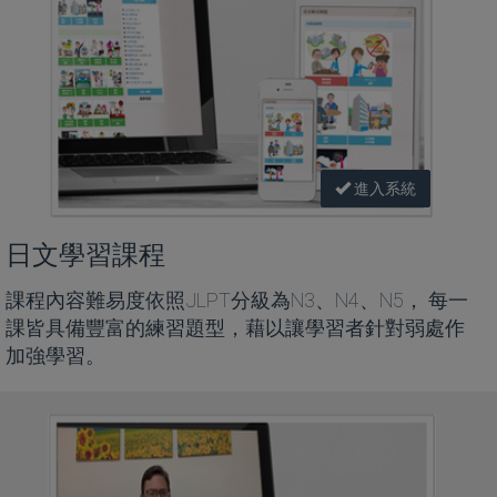
進入系統
日文學習課程
課程內容難易度依照JLPT分級為N3、N4、N5， 每一
課皆具備豐富的練習題型，藉以讓學習者針對弱處作
加強學習。