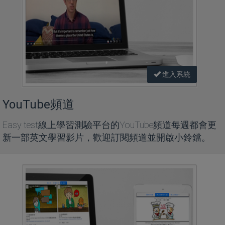
進入系統
YouTube頻道
Easy test線上學習測驗平台的YouTube頻道每週都會更
新一部英文學習影片，歡迎訂閱頻道並開啟小鈴鐺。