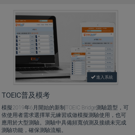
進入系統
TOEIC普及模考
模擬2019年6月開始的新制TOEIC Bridge測驗題型，可
依使用者需求選擇單元練習或做模擬測驗使用，也可
應用於大型測驗。測驗中具備頻寬偵測及接續未完成
測驗功能，確保測驗流暢。