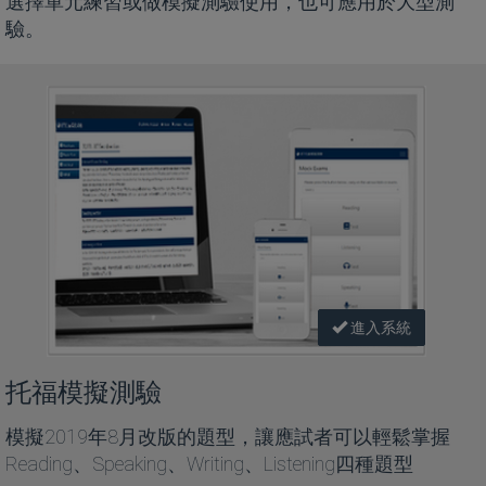
選擇單元練習或做模擬測驗使用，也可應用於大型測
驗。
進入系統
托福模擬測驗
模擬2019年8月改版的題型，讓應試者可以輕鬆掌握
Reading、Speaking、Writing、Listening四種題型