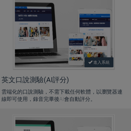
進入系統
英文口說測驗(AI評分)
雲端化的口說測驗，不需下載任何軟體，以瀏覽器連
線即可使用，錄音完畢後AI會自動評分。