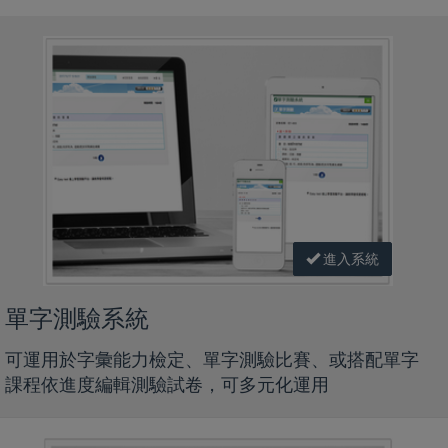
進入系統
單字測驗系統
可運用於字彙能力檢定、單字測驗比賽、或搭配單字
課程依進度編輯測驗試卷，可多元化運用